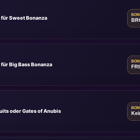
BON
g für Sweet Bonanza
BR
BON
 für Big Bass Bonanza
FR
BON
uits oder Gates of Anubis
Kei