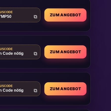
USCODE
ZUM ANGEBOT
⧉
YMP50
USCODE
ZUM ANGEBOT
⧉
n Code nötig
USCODE
ZUM ANGEBOT
⧉
n Code nötig