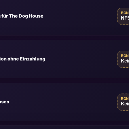
BON
g für The Dog House
NF
BON
lion ohne Einzahlung
Kei
BON
esses
Kei