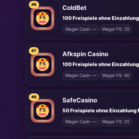
#6
ColdBet
100 Freispiele ohne Einzahlung
Wager Cash: —
Wager FS: 35
#7
Afkspin Casino
100 Freispiele ohne Einzahlung
Wager Cash: —
Wager FS: 40
#8
SafeCasino
50 Freispiele ohne Einzahlung f
Wager Cash: —
Wager FS: 25