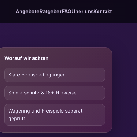
Angebote
Ratgeber
FAQ
Über uns
Kontakt
Worauf wir achten
Klare Bonusbedingungen
Spielerschutz & 18+ Hinweise
Wagering und Freispiele separat
geprüft